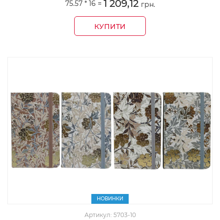
1 209,12
75.57 *
16
=
грн.
КУПИТИ
НОВИНКИ
Артикул: 5703-10