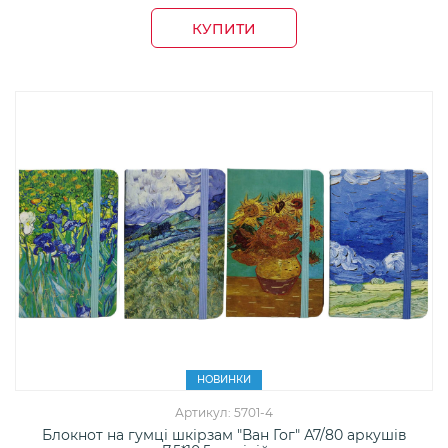
КУПИТИ
НОВИНКИ
Артикул: 5701-4
Блокнот на гумці шкірзам "Ван Гог" А7/80 аркушів