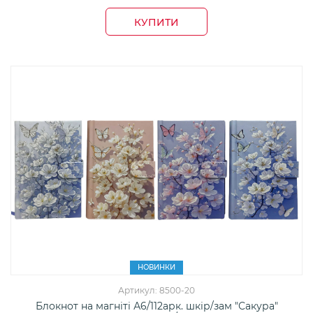
КУПИТИ
НОВИНКИ
Артикул: 8500-20
Блокнот на магніті А6/112арк. шкір/зам "Сакура"