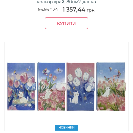
кольор.край, 80г/м2 ,клітка
1 357,44
56.56 *
24
=
грн.
КУПИТИ
НОВИНКИ