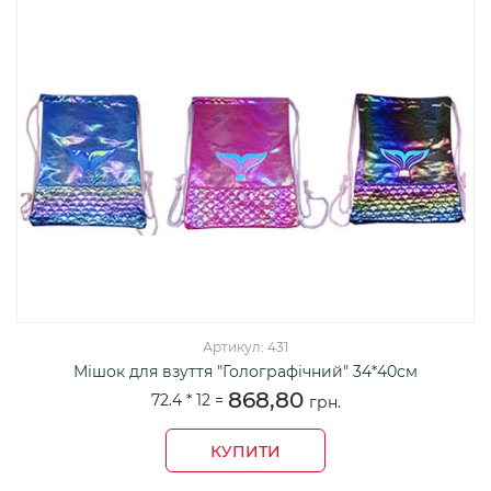
Артикул: 431
Мішок для взуття "Голографічний" 34*40см
868,80
72.4 *
12
=
грн.
КУПИТИ