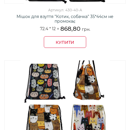
Артикул: 430-40-А
Мішок для взуття "Котик, собачка" 35*44см не
промокає
868,80
72.4 *
12
=
грн.
КУПИТИ