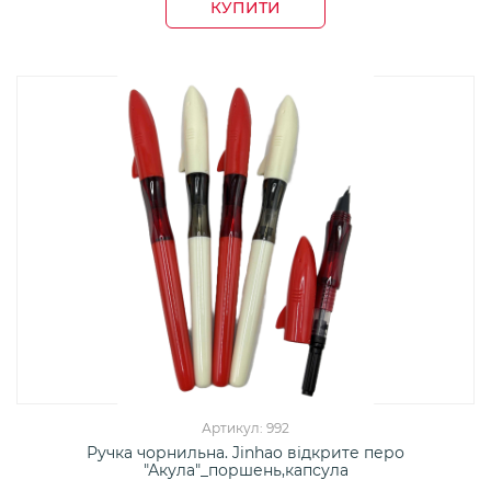
КУПИТИ
Артикул: 992
Ручка чорнильна. Jinhao відкрите перо
"Акула"_поршень,капсула