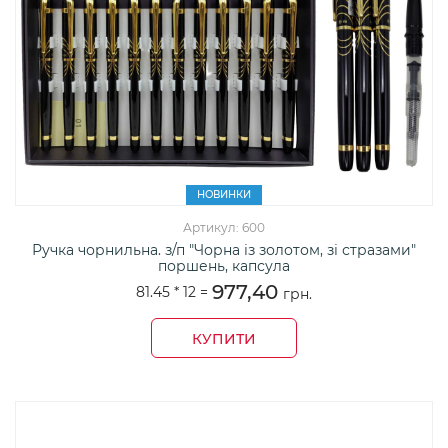
НОВИНКИ
Артикул: 600
Ручка чорнильна. з/п "Чорна із золотом, зі стразами"
поршень, капсула
977,40
81.45 *
12
=
грн.
КУПИТИ