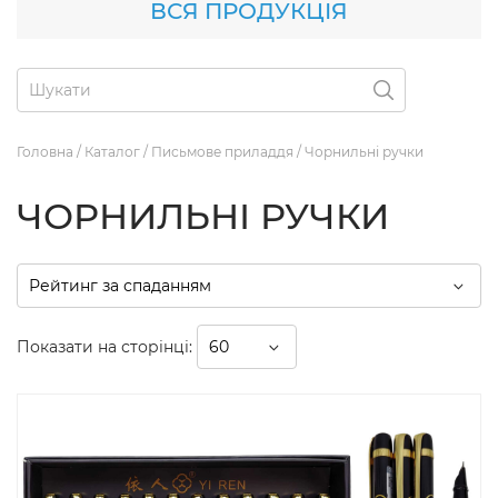
ВСЯ ПРОДУКЦІЯ
Головна
/
Каталог
/
Письмове приладдя
/
Чорнильні ручки
ЧОРНИЛЬНІ РУЧКИ
Показати на сторінці: