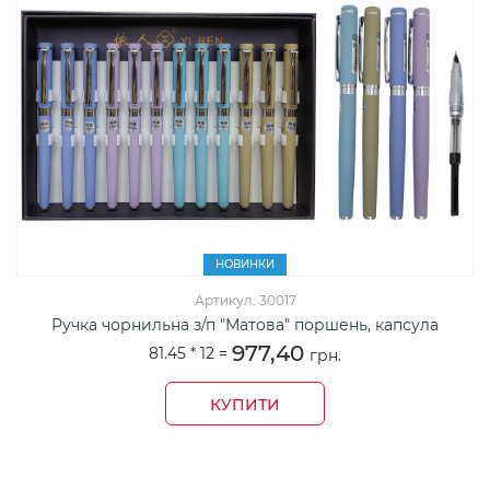
НОВИНКИ
Артикул: 30017
Ручка чорнильна з/п "Матова" поршень, капсула
977,40
81.45 *
12
=
грн.
КУПИТИ