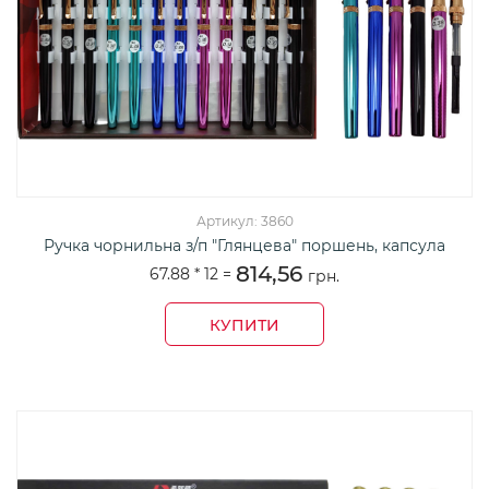
Артикул: 3860
Ручка чорнильна з/п "Глянцева" поршень, капсула
814,56
67.88 *
12
=
грн.
КУПИТИ