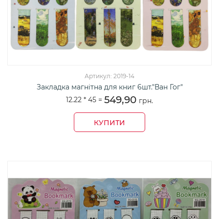
Артикул: 2019-14
Закладка магнітна для книг 6шт."Ван Гог"
549,90
12.22 *
45
=
грн.
КУПИТИ