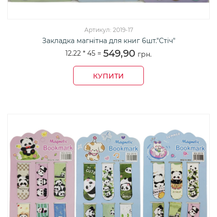
Артикул: 2019-17
Закладка магнітна для книг 6шт."Стіч"
549,90
12.22 *
45
=
грн.
КУПИТИ