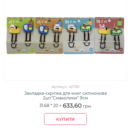
Артикул: 40765
Закладка-скріпка для книг силіконова
2шт."Смаколики" 9см
633,60
31.68 *
20
=
грн.
КУПИТИ