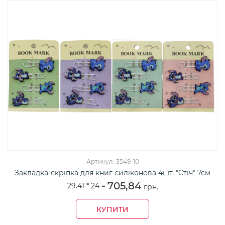
Артикул: 3549-10
Закладка-скріпка для книг силіконова 4шт. "Стіч" 7см
705,84
29.41 *
24
=
грн.
КУПИТИ