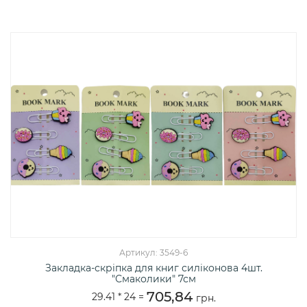
Артикул: 3549-6
Закладка-скріпка для книг силіконова 4шт.
"Смаколики" 7см
705,84
29.41 *
24
=
грн.