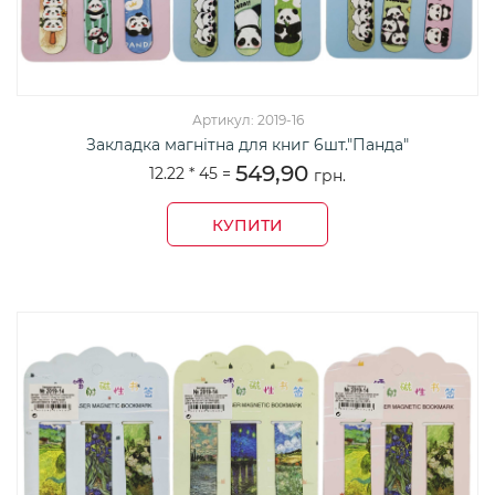
Артикул: 2019-16
Закладка магнітна для книг 6шт."Панда"
549,90
12.22 *
45
=
грн.
КУПИТИ