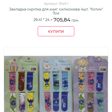
Артикул: 3549-1
Закладка-скріпка для книг силіконова 4шт. "Котик"
7см
705,84
29.41 *
24
=
грн.
КУПИТИ