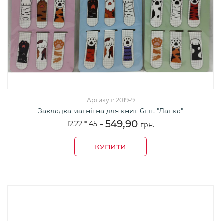
Артикул: 2019-9
Закладка магнітна для книг 6шт. "Лапка"
549,90
12.22 *
45
=
грн.
КУПИТИ