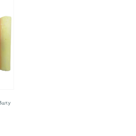
3шт.у