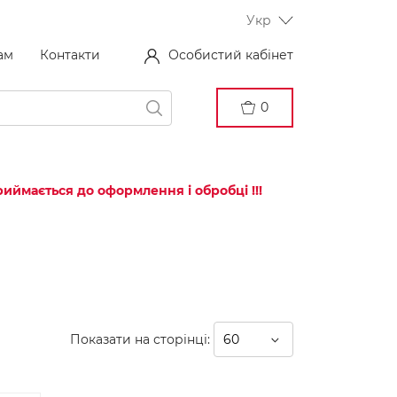
Укр
ам
Контакти
Особистий кабінет
0
иймається до оформлення і обробці !!!
Показати на сторінці: