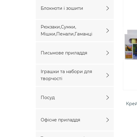
Блокноти і зошити
Рюкзаки,Сумки,
Мішки,Пенали,Гаманці
Письмове приладдя
Іграшки та набори для
творчості
Посуд
Крей
Офісне приладдя