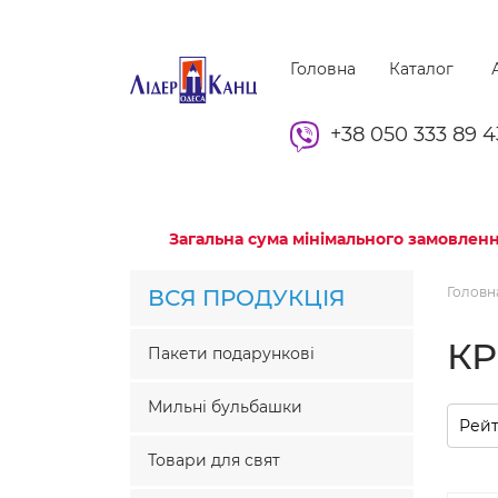
Головна
Каталог
А
+38 050 333 89 4
Загальна сума мінімального замовленн
Головн
ВСЯ ПРОДУКЦІЯ
К
Пакети подарункові
Мильні бульбашки
Товари для свят