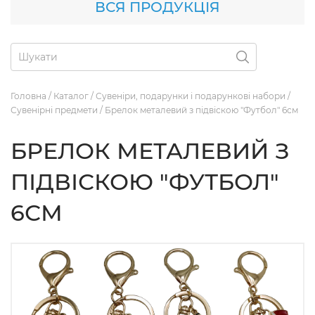
ВСЯ ПРОДУКЦІЯ
Головна
/
Каталог
/
Сувеніри, подарунки і подарункові набори
/
Сувенірні предмети
/
Брелок металевий з підвіскою "Футбол" 6см
БРЕЛОК МЕТАЛЕВИЙ З
ПІДВІСКОЮ "ФУТБОЛ"
6СМ