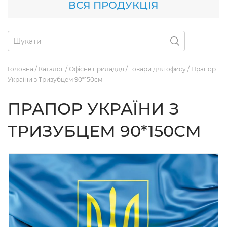
ВСЯ ПРОДУКЦІЯ
Головна
/
Каталог
/
Офісне приладдя
/
Товари для офису
/
Прапор
України з Тризубцем 90*150см
ПРАПОР УКРАЇНИ З
ТРИЗУБЦЕМ 90*150СМ