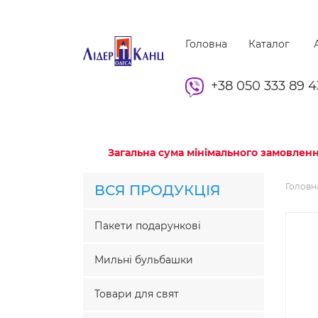
Головна
Каталог
А
+38 050 333 89 4
Загальна сума мінімального замовленн
Головн
ВСЯ ПРОДУКЦІЯ
Пакети подарункові
Мильні бульбашки
Товари для свят