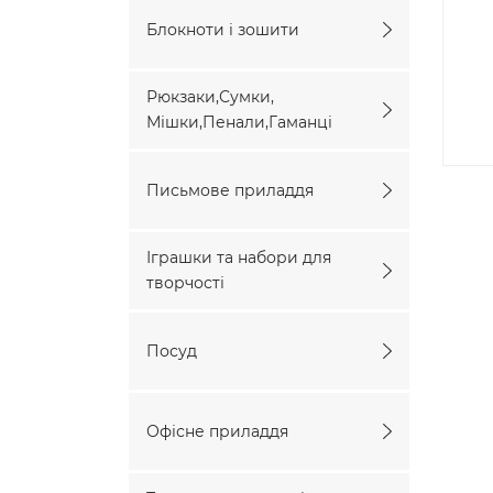
Блокноти і зошити
Рюкзаки,Сумки,
Мішки,Пенали,Гаманці
Письмове приладдя
Іграшки та набори для
творчості
Посуд
Офісне приладдя