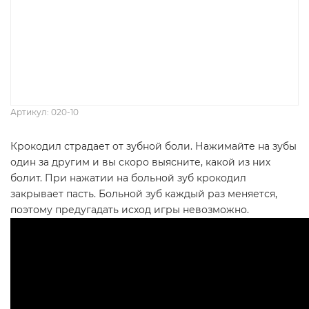
Артикул: 020-10
Крокодил страдает от зубной боли. Нажимайте на зубы
один за другим и вы скоро выясните, какой из них
болит. При нажатии на больной зуб крокодил
закрывает пасть. Больной зуб каждый раз меняется,
поэтому предугадать исход игры невозможно.