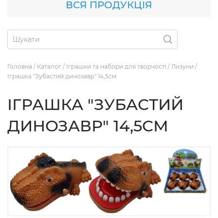
ВСЯ ПРОДУКЦІЯ
Головна
/
Каталог
/
Іграшки та набори для творчості
/
Лизуни
/
Іграшка "Зубастий динозавр" 14,5см
ІГРАШКА "ЗУБАСТИЙ
ДИНОЗАВР" 14,5СМ