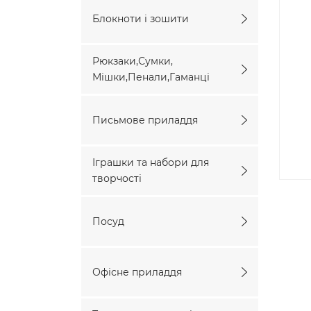
Блокноти і зошити
Рюкзаки,Сумки,
Мішки,Пенали,Гаманці
Письмове приладдя
Іграшки та набори для
творчості
Посуд
Офісне приладдя