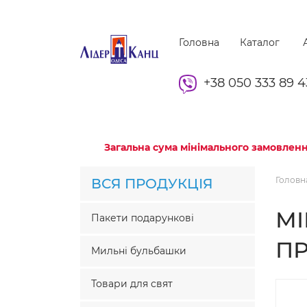
Головна
Каталог
А
+38 050 333 89 4
Загальна сума мінімального замовленн
Головн
ВСЯ ПРОДУКЦІЯ
МІ
Пакети подарункові
П
Мильні бульбашки
Товари для свят