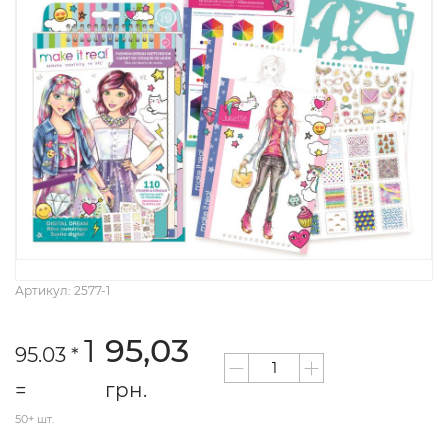
Артикул: 2577-1
1
95,03
95.03 *
=
грн.
50+ шт.