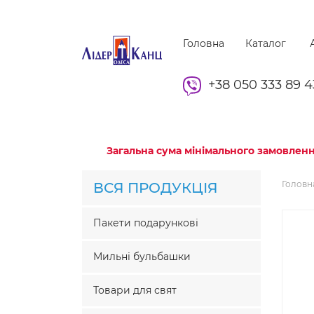
Головна
Каталог
А
+38 050 333 89 4
Загальна сума мінімального замовленн
Головн
ВСЯ ПРОДУКЦІЯ
Пакети подарункові
Мильні бульбашки
Товари для свят