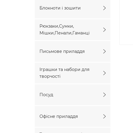
Блокноти і зошити
Рюкзаки,Сумки,
Мішки,Пенали,Гаманці
Письмове приладдя
Іграшки та набори для
творчості
Посуд
Офісне приладдя