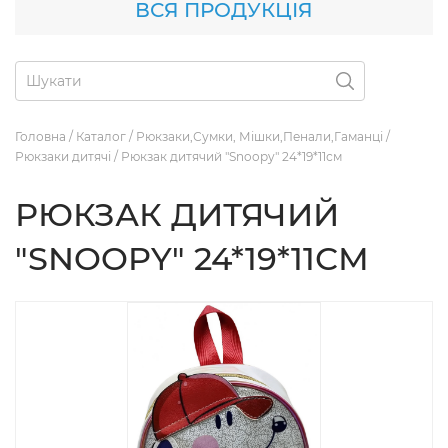
ВСЯ ПРОДУКЦІЯ
Головна
/
Каталог
/
Рюкзаки,Сумки, Мішки,Пенали,Гаманці
/
Рюкзаки дитячі
/
Рюкзак дитячий "Snoopy" 24*19*11см
РЮКЗАК ДИТЯЧИЙ
"SNOOPY" 24*19*11СМ