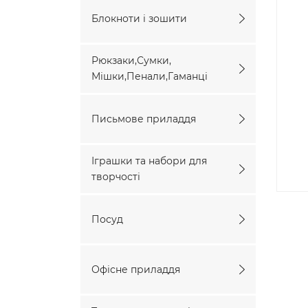
Блокноти і зошити
Рюкзаки,Сумки,
Мішки,Пенали,Гаманці
Письмове приладдя
Іграшки та набори для
творчості
Посуд
Офісне приладдя