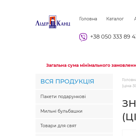
Головна
Каталог
А
+38 050 333 89 4
Загальна сума мінімального замовленн
Головн
ВСЯ ПРОДУКЦІЯ
(ціна-3
Пакети подарункові
ЗН
Мильні бульбашки
(Ц
Товари для свят