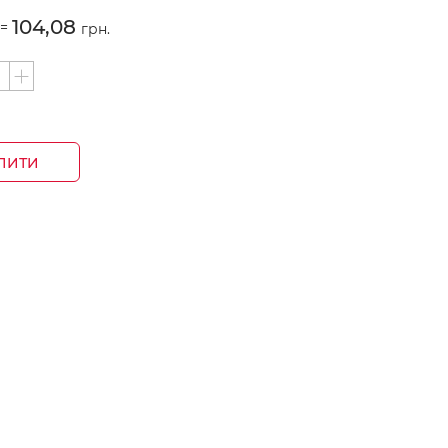
104,08
=
грн.
ПИТИ